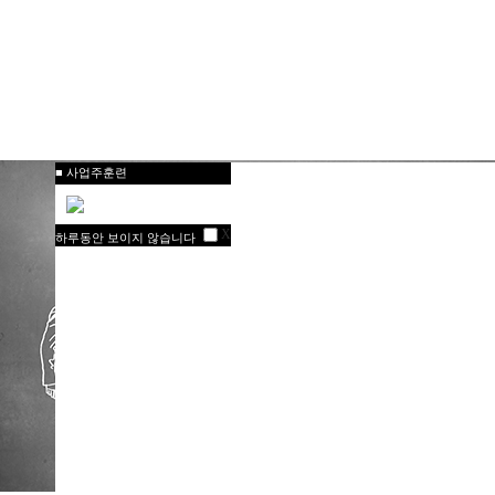
■ 사업주훈련
X
하루동안 보이지 않습니다